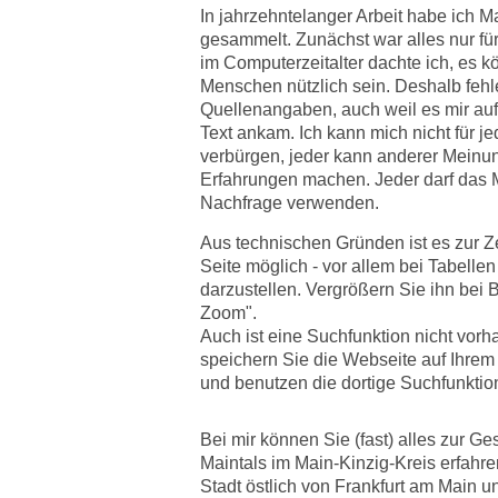
In jahrzehntelanger Arbeit habe ich 
gesammelt. Zunächst war alles nur fü
im Computerzeitalter dachte ich, es k
Menschen nützlich sein. Deshalb fehle
Quellenangaben, auch weil es mir auf
Text ankam. Ich kann mich nicht für je
verbürgen, jeder kann anderer Meinu
Erfahrungen machen. Jeder darf das 
Nachfrage verwenden.
Aus technischen Gründen ist es zur Zei
Seite möglich - vor allem bei Tabellen
darzustellen. Vergrößern Sie ihn bei B
Zoom".
Auch ist eine Suchfunktion nicht vorh
speichern Sie die Webseite auf Ihre
und benutzen die dortige Suchfunktio
Bei mir können Sie (fast) alles zur Ge
Maintals im Main-Kinzig-Kreis erfahren
Stadt östlich von Frankfurt am Main u