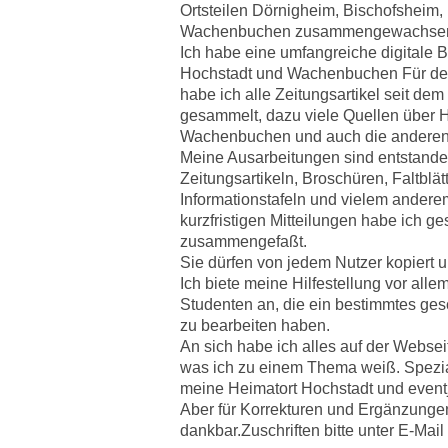
Ortsteilen Dörnigheim, Bischofsheim,
Wachenbuchen zusammengewachse
Ich habe eine umfangreiche digitale Bi
Hochstadt und Wachenbuchen Für den
habe ich alle Zeitungsartikel seit de
gesammelt, dazu viele Quellen über 
Wachenbuchen und auch die anderen 
Meine Ausarbeitungen sind entstand
Zeitungsartikeln, Broschüren, Faltblät
Informationstafeln und vielem andere
kurzfristigen Mitteilungen habe ich 
zusammengefaßt.
Sie dürfen von jedem Nutzer kopiert 
Ich biete meine Hilfestellung vor all
Studenten an, die ein bestimmtes ge
zu bearbeiten haben.
An sich habe ich alles auf der Webse
was ich zu einem Thema weiß. Speziali
meine Heimatort Hochstadt und eventju
Aber für Korrekturen und Ergänzunge
dankbar.Zuschriften bitte unter E-Mai