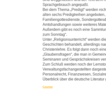
Sprachgebrauch angepaßt.
Bei dem Thema „Predigt“ werden nicht
allen sechs Predigtreihen angeboten
Familiengottesdienste, Sondergottesd
Amtshandlungen sowie weiteres Materi
Außerdem gibt es noch eine Sammlu
zum Sonntag“.
Unter „Religionsunterricht“ werden di
Geschichten behandelt, allerdings nac
Christenlehre. Es folgt dann noch ein
„Glaubensfragen“, die man in Gemei
Seminaren und Gesprächskreisen ve
Zum Schluß werden noch der Lernstoff
Verwaltungsfachangestellten dargestell
Personalrecht, Finanzwesen, Sozialre
Überblick über die deutsche Literatur
Counter