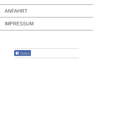
ANFAHRT
IMPRESSUM
Teilen