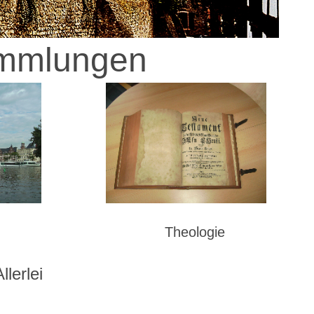
ammlungen
ziele Theologie
lerlei