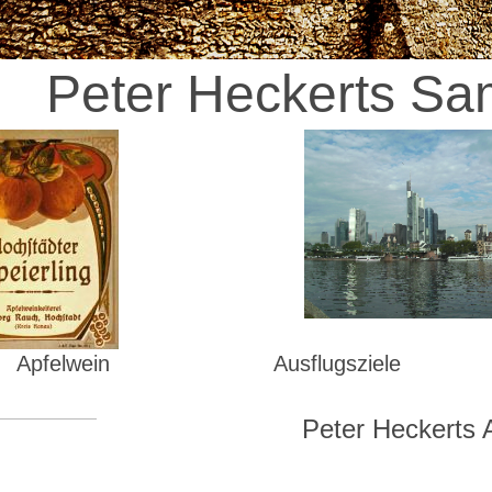
Peter Heckerts S
Apfelwein Ausflugs
Peter Heckerts Al