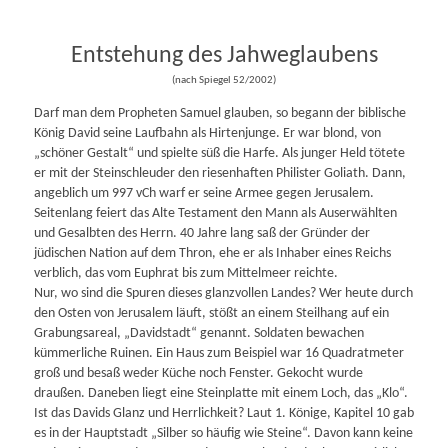
Entstehung des Jahweglaubens
(nach Spiegel 52/2002)
Darf man dem Propheten Samuel glauben, so begann der biblische
König David seine Laufbahn als Hirtenjunge. Er war blond, von
„schöner Gestalt“ und spielte süß die Harfe. Als junger Held tötete
er mit der Steinschleuder den riesenhaften Philister Goliath. Dann,
angeblich um 997 vCh warf er seine Armee gegen Jerusalem.
Seitenlang feiert das Alte Testament den Mann als Auserwählten
und Gesalbten des Herrn. 40 Jahre lang saß der Gründer der
jüdischen Nation auf dem Thron, ehe er als Inhaber eines Reichs
verblich, das vom Euphrat bis zum Mittelmeer reichte.
Nur, wo sind die Spuren dieses glanzvollen Landes? Wer heute durch
den Osten von Jerusalem läuft, stößt an einem Steilhang auf ein
Grabungsareal, „Davidstadt“ genannt. Soldaten bewachen
kümmerliche Ruinen. Ein Haus zum Beispiel war 16 Quadratmeter
groß und besaß weder Küche noch Fenster. Gekocht wurde
draußen. Daneben liegt eine Steinplatte mit einem Loch, das „Klo“.
Ist das Davids Glanz und Herrlichkeit? Laut 1. Könige, Kapitel 10 gab
es in der Hauptstadt „Silber so häufig wie Steine“. Davon kann keine