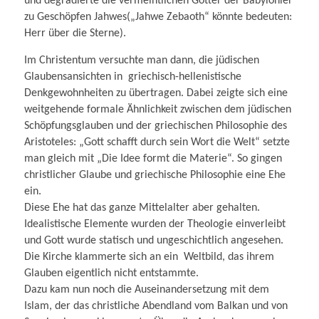
und degradierte die vermeintlichen Götter der Babylonier
zu Geschöpfen Jahwes(„Jahwe Zebaoth“ könnte bedeuten:
Herr über die Sterne).
Im Christentum versuchte man dann, die jüdischen
Glaubensansichten in griechisch-helle­nistische
Denkgewohnheiten zu übertragen. Dabei zeigte sich eine
weitgehende formale Ähnlichkeit zwischen dem jüdischen
Schöpfungsglauben und der griechischen Philosophie des
Aristoteles: „Gott schafft durch sein Wort die Welt“ setzte
man gleich mit „Die Idee formt die Materie“. So gingen
christlicher Glaube und griechische Philosophie eine Ehe
ein.
Diese Ehe hat das ganze Mittelalter aber gehalten.
Idealistische Elemente wurden der Theologie einverleibt
und Gott wurde statisch und ungeschichtlich angesehen.
Die Kirche klammerte sich an ein Weltbild, das ihrem
Glauben eigentlich nicht entstammte.
Dazu kam nun noch die Auseinandersetzung mit dem
Islam, der das christliche Abendland vom Balkan und von