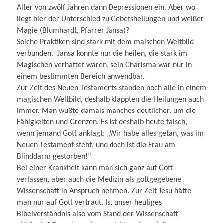
Alter von zwölf Jahren dann Depressionen ein. Aber wo
liegt hier der Unterschied zu Gebetsheilungen und weißer
Magie (Blumhardt, Pfarrer Jansa)?
Solche Praktiken sind stark mit dem maischen Weltbild
verbunden. Jansa konnte nur die heilen, die stark im
Magischen verhaftet waren, sein Charisma war nur in
einem bestimmten Bereich anwendbar.
Zur Zeit des Neuen Testaments standen noch alle in einem
magischen Weltbild, deshalb klappten die Heilungen auch
immer. Man wußte damals manches deutlicher, um die
Fähigkeiten und Grenzen. Es ist deshalb heute falsch,
wenn jemand Gott anklagt: „Wir habe alles getan, was im
Neuen Testament steht, und doch ist die Frau am
Blinddarm gestorben!“
Bei einer Krankheit kann man sich ganz auf Gott
verlassen, aber auch die Medizin als gottgegebene
Wissenschaft in Anspruch nehmen. Zur Zeit Jesu hätte
man nur auf Gott vertraut. Ist unser heutiges
Bibelverständnis also vom Stand der Wissenschaft