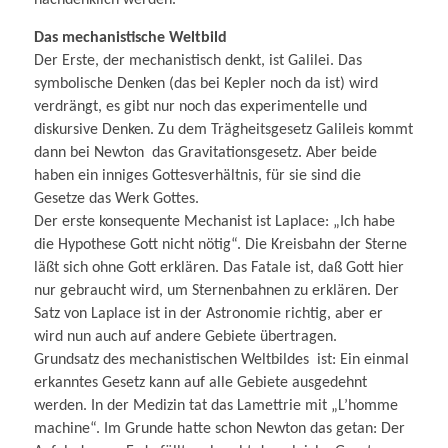
nachdenklich werden.
Das mechanistische Weltbild
Der Erste, der mechanistisch denkt, ist Galilei. Das
symbolische Denken (das bei Kepler noch da ist) wird
verdrängt, es gibt nur noch das experimentelle und
diskursive Denken. Zu dem Trägheitsgesetz Galileis kommt
dann bei Newton das Gravitationsgesetz. Aber beide
haben ein inniges Gottesverhältnis, für sie sind die
Gesetze das Werk Gottes.
Der erste konsequente Mechanist ist Laplace: „Ich habe
die Hypothese Gott nicht nötig“. Die Kreisbahn der Sterne
läßt sich ohne Gott erklären. Das Fatale ist, daß Gott hier
nur gebraucht wird, um Sternenbahnen zu erklären. Der
Satz von Laplace ist in der Astronomie richtig, aber er
wird nun auch auf andere Gebiete übertragen.
Grundsatz des mechanistischen Weltbildes ist: Ein einmal
erkanntes Gesetz kann auf alle Gebiete ausgedehnt
werden. In der Medizin tat das Lamettrie mit „L’homme
machine“. Im Grunde hatte schon Newton das getan: Der