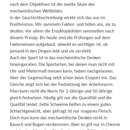
nach dem Objektiven ist die zweite Säule des
mechanistischen Weltbildes.
In der Geschichtsschreibung wirkte sich das aus im
Positivismus: Wir sammeln Fakten und hüten uns, sie zu
deuten. Vor allem die Enzyklopädisten sammelten nach
diesem Prinzip. Bis heute sind die Prüfungen auf dem
Faktenwissen aufgebaut, obwohl es wichtiger ist, ob
jemand in den Dingen lebt und sie versteht
Auch der Sport ist in das mechanistische Denken
hineingeraten: Die Sportarten, bei denen man nicht mit
Uhr und Metermaß messen kann, haben nachgelassen.
Aber der Gegenschlag setzt schon beim Eissport ein. Das
Gleiche zeigt sich bei der Festsetzung der Arbeitsnorm:
Man kann nicht die Norm für 2-Jährige und 50-Jährige
gleich festsetzen. Häufig gilt nur die Quantität und die
Qualität leidet. Fette Schweine helfen zu einem guten
Schlachtgewicht, aber gefragt ist nur mageres Fleisch.
Doch man kann das mechanistische Denken nicht in
Bausch und Bogen verdammen. Aber es gilt nur in Chemie