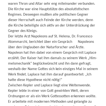
waren Thron und Altar sehr eng mit­einander verbunden.
Die Kirche war eine Hauptstütze des absolutistischen
Regimes. Deswegen mußten alle politischen Gegner
dieser Herrschaft auch Feinde der Kirche werden, denn
die Kirche beteiligte sich aktiv an der Unterdrückung der
Gegner des Königs.
Der letzte Arzt Napoleons auf St. Helena, Dr. Francesco
Atommarchi, berichtet über ein Ge­spräch Napoleons
über den Unglauben der Naturforscher und Ärzte.
Napoleon hat ihm dabei von einem Gespräch mit Laplace
erzählt. Der Kaiser hat ihm damals zu seinem Werk „Him­
mels­mechanik“ beglückwünscht und ihn dann gefragt,
weshalb der Name Gottes sich kein einziges Mal in seinem
Werk findet. Laplace hat ihm darauf geantwortet: „Ich
hatte diese Hypothese nicht nötig!“
Zwischen Kepler und Laplace liegt eine Weltenwende.
Kepler lebte in einer von Gott gewirkten Welt, deren
Ordnungen er als ein Werk Gottessotten erkennen wollte.
Er arbeitete mit modernen Methoden und gelangte zu