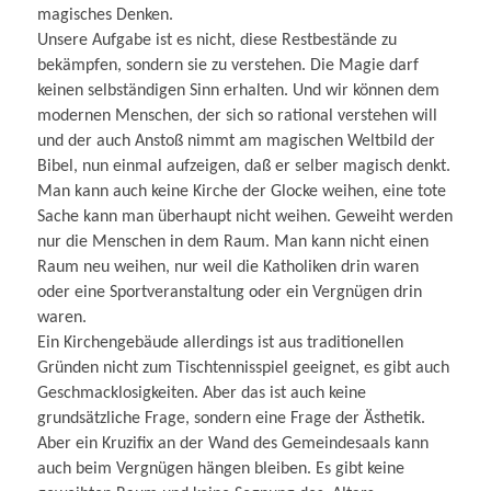
magisches Denken.
Unsere Aufgabe ist es nicht, diese Restbestände zu
bekämpfen, sondern sie zu verstehen. Die Magie darf
keinen selbständigen Sinn erhalten. Und wir können dem
modernen Menschen, der sich so rational verstehen will
und der auch Anstoß nimmt am magischen Weltbild der
Bibel, nun einmal aufzeigen, daß er selber magisch denkt.
Man kann auch keine Kirche der Glocke weihen, eine tote
Sache kann man überhaupt nicht weihen. Geweiht werden
nur die Menschen in dem Raum. Man kann nicht einen
Raum neu weihen, nur weil die Katholiken drin waren
oder eine Sportveranstaltung oder ein Vergnügen drin
waren.
Ein Kirchengebäude allerdings ist aus traditionellen
Gründen nicht zum Tischtennisspiel geeignet, es gibt auch
Geschmacklosigkeiten. Aber das ist auch keine
grundsätzliche Frage, sondern eine Frage der Ästhetik.
Aber ein Kruzifix an der Wand des Gemeindesaals kann
auch beim Vergnügen hängen bleiben. Es gibt keine