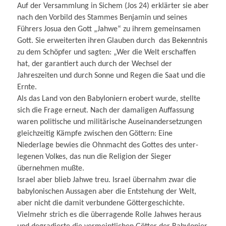
Auf der Versammlung in Sichem (Jos 24) erklärter sie aber
nach den Vorbild des Stammes Benjamin und seines
Führers Josua den Gott „Jahwe“ zu ihrem gemeinsamen
Gott. Sie erweiterten ihren Glauben durch das Bekenntnis
zu dem Schöpfer und sagten: „Wer die Welt erschaffen
hat, der garantiert auch durch der Wechsel der
Jahreszeiten und durch Sonne und Regen die Saat und die
Ernte.
Als das Land von den Babyloniern erobert wurde, stellte
sich die Frage erneut. Nach der damaligen Auffassung
waren politische und militärische Auseinandersetzungen
gleichzeitig Kämpfe zwischen den Göttern: Eine
Niederlage bewies die Ohnmacht des Gottes des unter­
legenen Volkes, das nun die Religion der Sieger
übernehmen mußte.
Israel aber blieb Jahwe treu. Israel übernahm zwar die
babylonischen Aussagen aber die Entstehung der Welt,
aber nicht die damit verbundene Göttergeschichte.
Vielmehr strich es die überragende Rolle Jahwes heraus