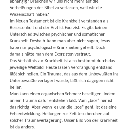
abhängig? Brauchen wir uns nicht mehr auf die
Verheißungen der Bibel zu verlassen, weil wir die
Wissenschaft haben?
Im Neuen Testament ist die Krankheit verstanden als
Besessenheit und der Arzt ist Exorzist. Es gibt keinen
Unterschied zwischen psychischer und somatischer
Krankheit. Deshalb kann man aber nicht sagen, Jesus
habe nur psychologische Krankheiten geheilt. Doch
damals hätte man dem Exorzisten vertraut.
Das Verhältnis zur Krankheit ist also bestimmt durch das
jeweilige Weltbild. Heute lassen Verdrängung entstand
läßt sich heilen. Ein Trauma, das aus dem Unbewußten ins
Unterbewußte verlagert wurde, läßt sich dagegen nicht
heilen.
Man kann einen organischen Schmerz beseitigen, indem
an ein Trauma dafür entstehen läßt. Vom „bios“ her ist
das richtig. Aber wenn es um die „zoe“ geht, ist das eine
Fehlentwicklung. Heilungen zur Zeit Jesu beruhen auf
solcher Traumaverlagerung. Unser Bild von der Krankheit
ist da anders.