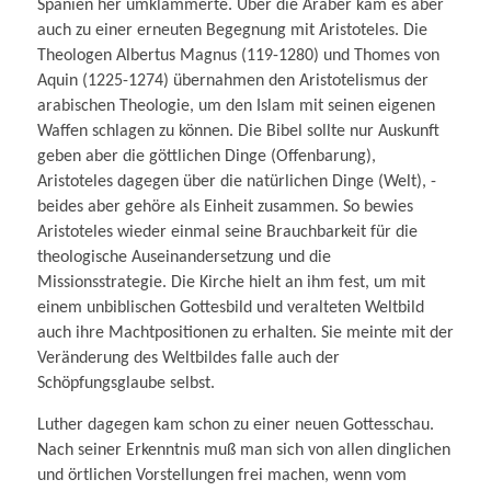
Spanien her umklammerte. Über die Araber kam es aber
auch zu einer erneuten Begegnung mit Aristoteles. Die
Theologen Albertus Magnus (119-1280) und Thomes von
Aquin (1225-1274) übernahmen den Aristotelismus der
arabischen Theologie, um den Islam mit seinen eigenen
Waffen schlagen zu können. Die Bibel sollte nur Auskunft
geben aber die göttlichen Dinge (Offenbarung),
Aristoteles dagegen über die natürlichen Dinge (Welt), -
beides aber gehöre als Einheit zusammen. So bewies
Aristoteles wieder einmal seine Brauchbarkeit für die
theologische Auseinandersetzung und die
Missionsstrategie. Die Kirche hielt an ihm fest, um mit
einem unbiblischen Gottesbild und veralteten Weltbild
auch ihre Machtpositionen zu erhalten. Sie meinte mit der
Veränderung des Weltbildes falle auch der
Schöpfungsglaube selbst.
Luther dagegen kam schon zu einer neuen Gottesschau.
Nach seiner Erkenntnis muß man sich von allen dinglichen
und örtlichen Vorstellungen frei machen, wenn vom