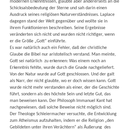
modernen Erkenntnissen, glaubte aber andererseits an die
Schicksalsbedeutung der Sterne und sah darin einen
Ausdruck seines religiösen Naturverständnisses. Laplace
dagegen stand der Welt gegenüber und wollte sie in
ihrem Funktionieren beschreiben. Seine Ergebnisse
veränderten sich nicht und wurden nicht richtiger, wenn
er die Größe „Gott“ einführte.
Es war natürlich auch ein Fehler, daß der christliche
Glaube die Bibel nur aristotelisch verstand. Man meinte,
Gott sei natürlich zu erkennen: Was einem noch an
Erkenntnis fehlte, wurde durch die Gnade nachgeliefert.
Von der Natur wurde auf Gott geschlossen. Und der galt
als Narr, der nicht glaubte, wo er doch wissen kann. Gott
wurde nicht mehr verstanden als einer, der die Geschichte
führt, sondern als des höchste Sein und letzte Gut, das
man beweisen kann. Der Philosoph Immanuel Kant hat
nachgewiesen, daß solche Beweise nicht möglich sind.
Der Theologe Schleiermacher versuchte, die Entwicklung
zum Atheismus aufzuhalten, indem er die Religion „den
Gebildeten unter ihren Verächtern“ als Äußerung des