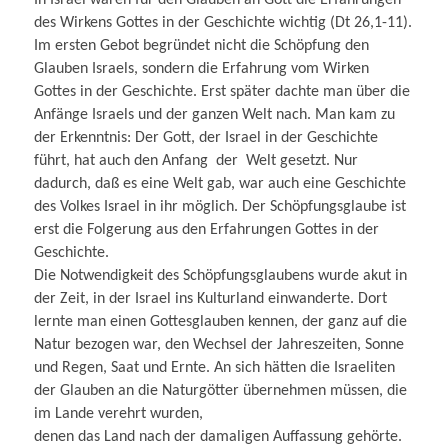
In Israel waren für den Glauben an Gott die Erfahrungen
des Wirkens Gottes in der Geschichte wichtig (Dt 26,1-11).
Im ersten Gebot begründet nicht die Schöpfung den
Glauben Israels, sondern die Erfahrung vom Wirken
Gottes in der Geschichte. Erst später dachte man über die
Anfänge Israels und der ganzen Welt nach. Man kam zu
der Erkenntnis: Der Gott, der Israel in der Geschichte
führt, hat auch den Anfang der Welt gesetzt. Nur
dadurch, daß es eine Welt gab, war auch eine Geschichte
des Volkes Israel in ihr möglich. Der Schöpfungsglaube ist
erst die Folgerung aus den Erfahrungen Gottes in der
Geschichte.
Die Notwendigkeit des Schöpfungsglaubens wurde akut in
der Zeit, in der Israel ins Kulturland einwanderte. Dort
lernte man einen Gottesglauben kennen, der ganz auf die
Natur bezogen war, den Wechsel der Jahreszeiten, Sonne
und Regen, Saat und Ernte. An sich hätten die Israeliten
der Glauben an die Naturgötter übernehmen müssen, die
im Lande verehrt wurden,
denen das Land nach der damaligen Auffassung gehörte.