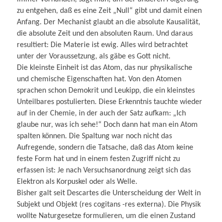
zu entgehen, daß es eine Zeit „Null“ gibt und damit einen
Anfang. Der Mechanist glaubt an die absolute Kausalität,
die absolute Zeit und den absoluten Raum. Und daraus
resultiert: Die Materie ist ewig. Alles wird betrachtet
unter der Voraussetzung, als gäbe es Gott nicht.
Die kleinste Einheit ist das Atom, das nur physikalische
und chemische Eigenschaften hat. Von den Atomen
sprachen schon Demokrit und Leukipp, die ein kleinstes
Unteilbares postulierten. Diese Erkenntnis tauchte wieder
auf in der Chemie, in der auch der Satz aufkam: „Ich
glaube nur, was ich sehe!“ Doch dann hat man ein Atom
spalten können. Die Spaltung war noch nicht das
Aufregende, sondern die Tatsache, daß das Atom keine
feste Form hat und in einem festen Zugriff nicht zu
erfassen ist: Je nach Versuchsanordnung zeigt sich das
Elektron als Korpuskel oder als Welle.
Bisher galt seit Descartes die Unterscheidung der Welt in
Subjekt und Objekt (res cogitans -res externa). Die Physik
wollte Naturgesetze formulieren, um die einen Zustand