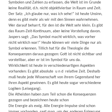
Symbolen und Zahlen zu erfassen, die Welt ist im Grunde
keine Realität, d.h. nicht objektivierbar in Raum und Zeit.
Der Satz: „Ich glaube nur, was ich sehe!“ ist heute Unsinn,
denn es gibt mehr als wir mit den Sinnen wahrnehmen.
Wer darauf beharrt, für den ist die Welt sehr klein. Es gibt
das Raum-Zeit-Kontinuum, aber keine Vorstellung davon.
Jaspers sagt: „Das Symbol macht wirklich, was vorher
nicht wirklich war!“ Heute können wir viele Dinge nur als
Symbol erkennen. Tillich hat für die Theologie die
Konsequenzen daraus gezogen: Gott ist nicht sichtbar und
vorstellbar, aber er ist im Symbol für uns da.
Wirklichkeit ist heute in verschiedenartigen Aspekten
vorhanden: Es gibt absolute u n d relative Zeit. Deshalb
muß heute jede Wissenschaft von ihrem Gegenstand her
ihren Aspekt gewinnen. Es gibt heute sogar verschiedene
Logiken (Leisegang).
Die Atheisten haben zum Teil schon die Konsequenzen
gezogen und bezeichnen heute schon
Die Energie als ewig. Alle Energie-Impulse sind schon
immer vorhanden, sagt man, um der anderen Folgerung