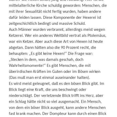
mittelalterliche Kirche schuldig geworden: Menschen, die
mit ihrer Sexualität nicht fertig wurden, haben andere
dafür leiden lassen. Diese Komponente der Hexerei ist
zeitgeschichtlich bedingt und massive Schuld.
Auch Männer wurden verbrannt, allerdings meist wegen
Ketzerei. Wer ein anderes Weltbild vertrat als Ptolemäus,
war ein Ketzer. Aber auch diese Art von Hexen ist heute
abgetan. Dann hätten also die 90 Prozent recht, die
behaupten: „Es gibt keine Hexen!“ Die Frage war:
„Stecken in dem, was damals geschah, doch
Wahrheitsmomente!“ Es gibt Menschen, die mit
überirdischen Kräften im Guten oder im Bösen wirken
(Das muß man erst einmal auseinander halten).
Es wird meist geleugnet, daß es den bösen Blick gibt. Im
Blick liegt eine Kraft, die uns beschwingt oder
niederschlägt. Der verletzende Blick trifft ins Herz, aber
ein Schlag hätte nicht so viel ausgemacht. Ein Mensch,
von dem ein böser Blick ausgeht, kann andere Menschen
fast krank machen. Der Dompteur kann durch einen Blick