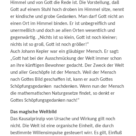
Himmel und von Gott die Rede ist. Die Vorstellung, daß
Gott auf einem Stuhl hoch droben im Himmel sitze, nennt
er kindische und grobe Gedanken. Man darf Gott nicht an
einen Ort im Himmel binden. Er ist unbegreiflich und
unermeßlich und doch ae allen Orten wesentlich und
gegenwärtig. „Nichts ist so klein, Gott ist noch kleiner;
nichts ist so groß, Gott ist noch größer!“
Auch Johann Kepler war ein gläubiger Mensch. Er sagt:
„Gott hat bei der Ausschmückung der Welt immer schon
an ihre künftigen Bewohner gedacht. Der Zweck der Welt
und aller Geschöpfe ist der Mensch. Weil der Mensch
nach Gottes Bild geschaffen ist, kann er auch Gottes
Schöpfungsgedanken nachdenken. Wenn nun der Mensch
die mathematischen Naturgesetze findet, so denkt er
Gottes Schöpfungsgedanken nach!“
Das magische Weltbild
Das Kausalprinzip von Ursache und Wirkung gilt noch
nicht. Die Welt ist eine organische Einheit, die durch
bestimmte Willensimpulse gesteuert wirr. Es gilt, Einfluß