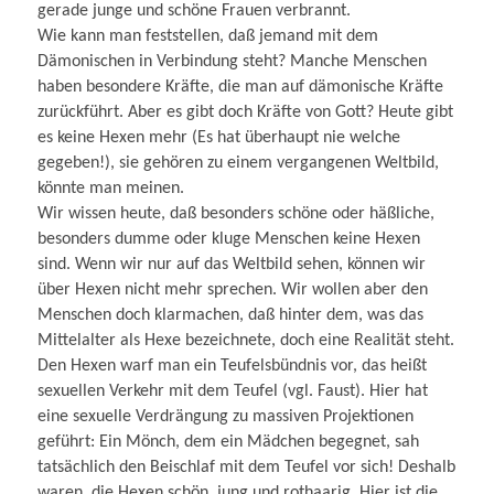
gerade junge und schöne Frauen verbrannt.
Wie kann man feststellen, daß jemand mit dem
Dämonischen in Verbindung steht? Manche Menschen
haben besondere Kräfte, die man auf dämonische Kräfte
zurückführt. Aber es gibt doch Kräfte von Gott? Heute gibt
es keine Hexen mehr (Es hat überhaupt nie welche
gegeben!), sie gehören zu einem vergangenen Weltbild,
könnte man meinen.
Wir wissen heute, daß besonders schöne oder häßliche,
besonders dumme oder kluge Menschen keine Hexen
sind. Wenn wir nur auf das Weltbild sehen, können wir
über Hexen nicht mehr sprechen. Wir wollen aber den
Menschen doch klarmachen, daß hinter dem, was das
Mittelalter als Hexe bezeichnete, doch eine Realität steht.
Den Hexen warf man ein Teufelsbündnis vor, das heißt
sexuellen Verkehr mit dem Teufel (vgl. Faust). Hier hat
eine sexuelle Verdrängung zu massiven Projektionen
geführt: Ein Mönch, dem ein Mädchen begegnet, sah
tatsächlich den Beischlaf mit dem Teufel vor sich! Deshalb
waren die Hexen schön, jung und rothaarig. Hier ist die