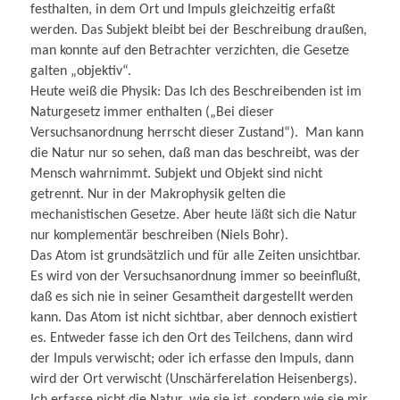
festhalten, in dem Ort und Impuls gleichzeitig erfaßt
werden. Das Subjekt bleibt bei der Beschreibung draußen,
man konnte auf den Betrachter verzichten, die Gesetze
galten „objektiv“.
Heute weiß die Physik: Das Ich des Beschreibenden ist im
Naturgesetz immer enthalten („Bei dieser
Versuchsanordnung herrscht dieser Zustand“). Man kann
die Natur nur so sehen, daß man das beschreibt, was der
Mensch wahrnimmt. Subjekt und Objekt sind nicht
getrennt. Nur in der Makrophysik gelten die
mechanistischen Gesetze. Aber heute läßt sich die Natur
nur komplementär beschreiben (Niels Bohr).
Das Atom ist grundsätzlich und für alle Zeiten unsichtbar.
Es wird von der Versuchsanordnung immer so beeinflußt,
daß es sich nie in seiner Gesamtheit dargestellt werden
kann. Das Atom ist nicht sichtbar, aber dennoch existiert
es. Entweder fasse ich den Ort des Teilchens, dann wird
der Impuls verwischt; oder ich erfasse den Impuls, dann
wird der Ort verwischt (Unschärferelation Heisenbergs).