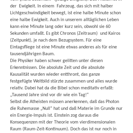
der Ewigkeit. In einem Fahrzeug, das sich mit halber
Lichtgeschwindigkeit bewegt, ist eine halbe Minute schon
eine halbe Ewigkeit. Auch in unserem alltäglichen Leben
kann eine Minute lang oder kurz sein, obwohl sie 60
Sekunden umfaßt. Es gibt Chronos (Zeitraum) und Kairos
(Zeitpunkt), je nach dem Bezugsystem. Für eine
Eintagsfliege ist eine Minute etwas anderes als für eine
tausendjährigen Baum.
Die Physiker haben schwer gelitten unter diesen
Erkenntnissen. Die absolute Zeit und die absolute
Kausalität wurden wieder entthront, das ganze
festgefügte Weltbild stürzte zusammen und alles wurde
relativ. Dabei hat da die Bibel schon meditativ erfaßt:
„Tausend Jahre sind vor dir wie ein Tag!“
Selbst die Atheisten müssen anerkennen, daß das Photon
die Ruhemasse „Null“ hat und daß Materie im Grunde nur
ein Energie-Impuls ist. Einstein zog daraus die
Konsequenzen mit der Theorie vom vierdimensionalen
Raum (Raum-Zeit-Kontinuum). Doch das ist nur noch in