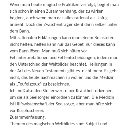
Wenn man heute magische Praktiken verfolgt, begibt man
sich schon in einen Zusammenhang, der zu wirken
beginnt, auch wenn man das alles rational als Unfug
ansieht. Doch der Zwi­schen­träger steht dann selber unter
dem Bann.
Mit rationalen Erklärungen kann man einem Belasteten
nicht helfen, helfen kann nur das Gebet, nur dieses kann
vom Bann lösen. Man muß sich hüten vor
Fehlinterpretationen und Fehlentscheidungen, indem man
den Unterschied der Weltbilder beachtet. Heilungen in
der Art des Neuen Testaments gibt es nicht mehr. Es geht
nicht, das heute nachmachen zu wollen und die Medizin
als „Teufelszeug“ zu bezeichnen.
Ich muß also den Stellenwert einer Krankheit erkennen,
um sie als Seelsorger einordnen zu können. Die Medizin
ist Hilfswissenschaft der Seelsorge, aber man hüte sich
vor Kurpfuscherei.
Zusammenfassung.
Themen des magischen Weltbildes sind: Subjekt und