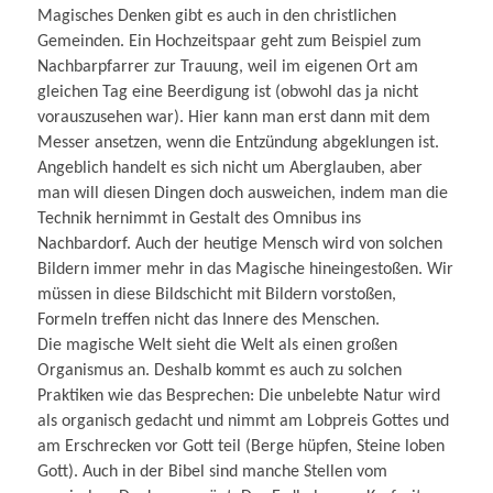
Magisches Denken gibt es auch in den christlichen
Gemeinden. Ein Hochzeitspaar geht zum Beispiel zum
Nachbarpfarrer zur Trauung, weil im eigenen Ort am
gleichen Tag eine Beerdigung ist (obwohl das ja nicht
vorauszusehen war). Hier kann man erst dann mit dem
Messer ansetzen, wenn die Entzündung abgeklungen ist.
Angeblich handelt es sich nicht um Aber­glauben, aber
man will diesen Dingen doch ausweichen, indem man die
Technik hernimmt in Gestalt des Omnibus ins
Nachbardorf. Auch der heutige Mensch wird von solchen
Bildern immer mehr in das Magische hineingestoßen. Wir
müssen in diese Bildschicht mit Bildern vorstoßen,
Formeln treffen nicht das Innere des Menschen.
Die magische Welt sieht die Welt als einen großen
Organismus an. Deshalb kommt es auch zu solchen
Praktiken wie das Besprechen: Die unbelebte Natur wird
als organisch gedacht und nimmt am Lobpreis Gottes und
am Erschrecken vor Gott teil (Berge hüpfen, Steine loben
Gott). Auch in der Bibel sind manche Stellen vom