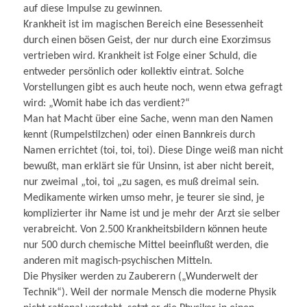
auf diese Impulse zu gewinnen.
Krankheit ist im magischen Bereich eine Besessenheit
durch einen bösen Geist, der nur durch eine Exorzimsus
vertrieben wird. Krankheit ist Folge einer Schuld, die
entweder persönlich oder kollektiv eintrat. Solche
Vorstellungen gibt es auch heute noch, wenn etwa gefragt
wird: „Womit habe ich das verdient?“
Man hat Macht über eine Sache, wenn man den Namen
kennt (Rumpelstilzchen) oder einen Bannkreis durch
Namen errichtet (toi, toi, toi). Diese Dinge weiß man nicht
bewußt, man erklärt sie für Unsinn, ist aber nicht bereit,
nur zweimal „toi, toi „zu sagen, es muß dreimal sein.
Medikamente wirken umso mehr, je teurer sie sind, je
komplizierter ihr Name ist und je mehr der Arzt sie selber
verabreicht. Von 2.500 Krankheitsbildern können heute
nur 500 durch chemische Mittel beeinflußt werden, die
anderen mit magisch-psychischen Mitteln.
Die Physiker werden zu Zauberern („Wunderwelt der
Technik“). Weil der normale Mensch die moderne Physik