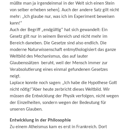
müßte man ja irgendeinmal in der Welt sich einen Stein
von selber erheben sehen]. Auch der andere Satz gilt nicht
mehr: „Ich glaube nur, was ich im Experiment beweisen
kann!“
Auch der Begriff „endgültig“ hat sich gewandelt: Ein
Gesetz gilt nur in seinem Bereich und nicht mehr im
Bereich daneben. Die Gesetze sind also endlich. Die
moderne Naturwissenschaft entmythologisiert das ganze
Weltbild des Mechanismus, das auf lauter
Glaubenssätzen beruht, weil der Mensch immer zur
Verabsolutierung eines einmal gefundenen Gesetzes
neigt.
Laplace konnte noch sagen: „Ich habe die Hypothese Gott
nicht nötig!“Aber heute zerbricht dieses Weltbild. Wir
müssen die Entwicklung der Physik verfolgen, nicht wegen
der Einzelheiten, sondern wegen der Bedeutung für
unseren Glauben.
Entwicklung in der Philosophie
Zu einem Atheismus kam es erst in Frankreich. Dort