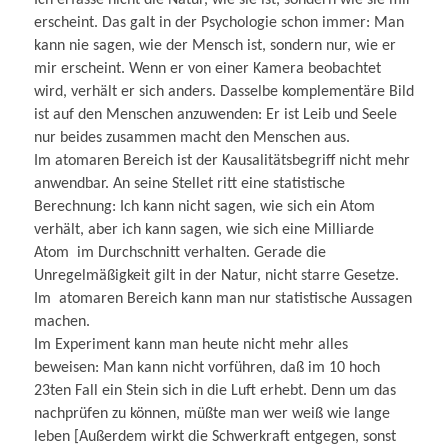
Ich erfasse nicht die Natur, wie sie ist, sondern wie sie mir
erscheint. Das galt in der Psychologie schon immer: Man
kann nie sagen, wie der Mensch ist, sondern nur, wie er
mir erscheint. Wenn er von einer Kamera beobachtet
wird, verhält er sich anders. Dasselbe komplementäre Bild
ist auf den Menschen anzuwenden: Er ist Leib und Seele
nur beides zusammen macht den Menschen aus.
Im atomaren Bereich ist der Kausalitätsbegriff nicht mehr
anwendbar. An seine Stellet ritt eine statistische
Berechnung: Ich kann nicht sagen, wie sich ein Atom
verhält, aber ich kann sagen, wie sich eine Milliarde
Atom im Durchschnitt verhalten. Gerade die
Unregelmäßigkeit gilt in der Natur, nicht starre Gesetze.
Im atomaren Bereich kann man nur statistische Aussagen
machen.
Im Experiment kann man heute nicht mehr alles
beweisen: Man kann nicht vorführen, daß im 10 hoch
23ten Fall ein Stein sich in die Luft erhebt. Denn um das
nachprüfen zu können, müßte man wer weiß wie lange
leben [Außerdem wirkt die Schwerkraft entgegen, sonst