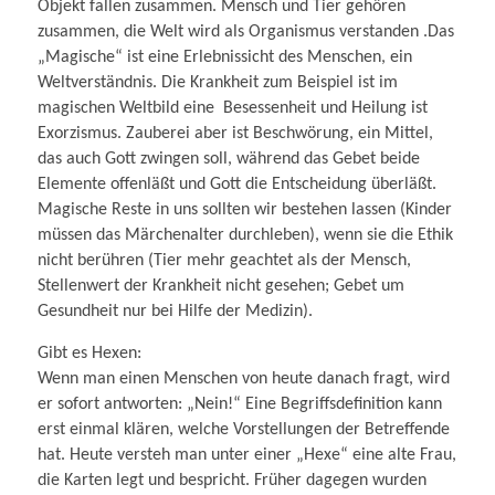
Objekt fallen zusammen. Mensch und Tier gehören
zusammen, die Welt wird als Organismus verstanden .Das
„Magische“ ist eine Erlebnissicht des Menschen, ein
Weltverständnis. Die Krankheit zum Beispiel ist im
magischen Weltbild eine Besessenheit und Heilung ist
Exorzismus. Zauberei aber ist Beschwörung, ein Mittel,
das auch Gott zwingen soll, während das Gebet beide
Elemente offenläßt und Gott die Entscheidung überläßt.
Magische Reste in uns sollten wir bestehen lassen (Kinder
müssen das Märchenalter durchleben), wenn sie die Ethik
nicht berühren (Tier mehr geachtet als der Mensch,
Stellenwert der Krankheit nicht gesehen; Gebet um
Gesundheit nur bei Hilfe der Medizin).
Gibt es Hexen:
Wenn man einen Menschen von heute danach fragt, wird
er sofort antworten: „Nein!“ Eine Begriffsdefinition kann
erst einmal klären, welche Vorstellungen der Betreffende
hat. Heute versteh man unter einer „Hexe“ eine alte Frau,
die Karten legt und bespricht. Früher dagegen wurden