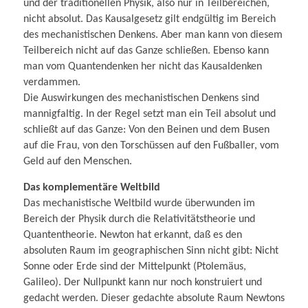
und der traditionellen Physik, also nur in Teilbereichen,
nicht absolut. Das Kausalgesetz gilt endgültig im Bereich
des mechanistischen Denkens. Aber man kann von diesem
Teilbereich nicht auf das Ganze schließen. Ebenso kann
man vom Quantendenken her nicht das Kausaldenken
verdammen.
Die Auswirkungen des mechanistischen Denkens sind
mannigfaltig. In der Regel setzt man ein Teil absolut und
schließt auf das Ganze: Von den Beinen und dem Busen
auf die Frau, von den Torschüssen auf den Fußballer, vom
Geld auf den Menschen.
Das komplementäre Weltbild
Das mechanistische Weltbild wurde überwunden im
Bereich der Physik durch die Relativitäts­theorie und
Quantentheorie. Newton hat erkannt, daß es den
absoluten Raum im geographischen Sinn nicht gibt: Nicht
Sonne oder Erde sind der Mittelpunkt (Ptolemäus,
Galileo). Der Nullpunkt kann nur noch konstruiert und
gedacht werden. Dieser gedachte absolute Raum Newtons