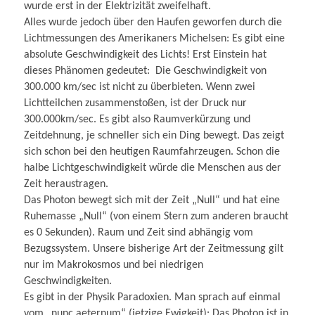
wurde erst in der Elektrizität zweifelhaft.
Alles wurde jedoch über den Haufen geworfen durch die
Lichtmessungen des Amerikaners Michelsen: Es gibt eine
absolute Geschwindigkeit des Lichts! Erst Einstein hat
dieses Phänomen gedeutet: Die Geschwindigkeit von
300.000 km/sec ist nicht zu überbieten. Wenn zwei
Lichtteilchen zusammenstoßen, ist der Druck nur
300.000km/sec. Es gibt also Raumverkürzung und
Zeitdehnung, je schneller sich ein Ding bewegt. Das zeigt
sich schon bei den heutigen Raumfahrzeugen. Schon die
halbe Lichtgeschwindigkeit würde die Menschen aus der
Zeit heraustragen.
Das Photon bewegt sich mit der Zeit „Null“ und hat eine
Ruhemasse „Null“ (von einem Stern zum anderen braucht
es 0 Sekunden). Raum und Zeit sind abhängig vom
Bezugssystem. Unsere bisherige Art der Zeitmessung gilt
nur im Makrokosmos und bei niedrigen
Geschwindigkeiten.
Es gibt in der Physik Paradoxien. Man sprach auf einmal
vom „nunc aeternum“ (jetzige Ewigkeit): Das Photon ist in