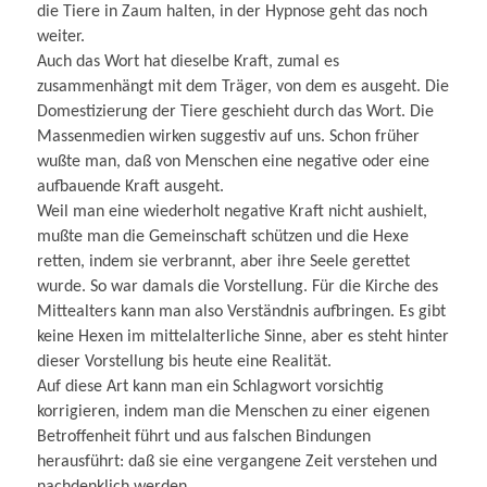
die Tiere in Zaum halten, in der Hypnose geht das noch
weiter.
Auch das Wort hat dieselbe Kraft, zumal es
zusammenhängt mit dem Träger, von dem es ausgeht. Die
Domestizierung der Tiere geschieht durch das Wort. Die
Massenmedien wirken suggestiv auf uns. Schon früher
wußte man, daß von Menschen eine negative oder eine
aufbauende Kraft ausgeht.
Weil man eine wiederholt negative Kraft nicht aushielt,
mußte man die Gemeinschaft schützen und die Hexe
retten, indem sie verbrannt, aber ihre Seele gerettet
wurde. So war damals die Vorstellung. Für die Kirche des
Mittealters kann man also Verständnis aufbringen. Es gibt
keine Hexen im mittelalterliche Sinne, aber es steht hinter
dieser Vorstellung bis heute eine Realität.
Auf diese Art kann man ein Schlagwort vorsichtig
korrigieren, indem man die Menschen zu einer eigenen
Betroffenheit führt und aus falschen Bindungen
herausführt: daß sie eine vergangene Zeit verstehen und