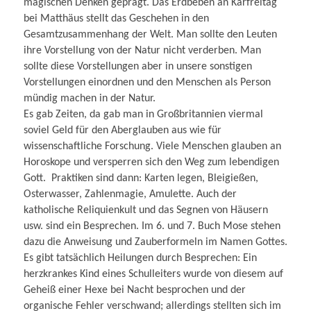
magischen Denken geprägt. Das Erdbeben an Karfreitag
bei Matthäus stellt das Geschehen in den
Gesamtzusammenhang der Welt. Man sollte den Leuten
ihre Vorstellung von der Natur nicht verderben. Man
sollte diese Vorstellungen aber in unsere sonstigen
Vorstellungen einordnen und den Menschen als Person
mündig machen in der Natur.
Es gab Zeiten, da gab man in Großbritannien viermal
soviel Geld für den Aberglauben aus wie für
wissenschaftliche Forschung. Viele Menschen glauben an
Horoskope und versperren sich den Weg zum lebendigen
Gott. Praktiken sind dann: Karten legen, Bleigießen,
Oster­wasser, Zahlenmagie, Amulette. Auch der
katholische Reliquienkult und das Segnen von Häusern
usw. sind ein Besprechen. Im 6. und 7. Buch Mose stehen
dazu die Anweisung und Zauberformeln im Namen Gottes.
Es gibt tatsächlich Heilungen durch Besprechen: Ein
herzkrankes Kind eines Schulleiters wurde von diesem auf
Geheiß einer Hexe bei Nacht besprochen und der
organische Fehler verschwand; allerdings stellten sich im