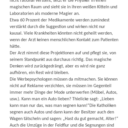
nicht rational versteht, setzt er die Physiker in einen
magischen Raum und sieht sie in ihren weißen Kitteln und
Laboratorien als moderne Magier an.
Etwa 60 Prozent der Medikamente werden zumindest
verstärkt durch die Suggestion und wirken nicht nur
kausal. Viele Krankheiten könnten nicht geheilt werden,
wenn der Arzt keinen menschlichen Kontakt zum Patienten
hätte.
Der Arzt nimmt diese Projektionen auf und pflegt sie, von
seinem Standpunkt aus durchaus richtig. Das magische
Denken wird zurückgedrängt, aber es wird nie ganz
aufhören, ein Rest wird bleiben.
Die Werbepsychologen müssen da mitmachen. Sie können
nicht auf Reklame verzichten, sie müssen im Gegenteil
immer mehr Dinge der Mode unterwerfen (Möbel, Autos,
usw.). Kann man ein Auto lieben? Thielicke sagt: „Lieben
kann man nur das, was man segnen kann!“Die Katholiken
segnen auch Autos und dann kann der Besitzer auch den
Wagen tätscheln und sagen: „Hast du gut gemacht, Alter!“
Auch die Umzüge in der Feldflur und die Segnungen sind