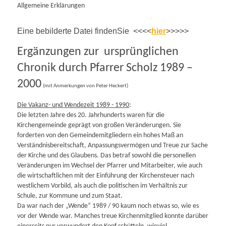
Allgemeine Erklärungen
Eine bebilderte Datei findenSie <<<<
hier
>>>>>
Ergänzungen zur ursprünglichen
Chronik durch Pfarrer Scholz 1989 –
2000
(mit Anmerkungen von Peter Heckert)
Die Vakanz- und Wendezeit 1989 - 1990
:
Die letzten Jahre des 20. Jahrhunderts waren für die
Kirchengemeinde geprägt von großen Veränderungen. Sie
forderten von den Gemeindemitgliedern ein hohes Maß an
Verständnisbereitschaft, Anpassungsvermögen und Treue zur Sache
der Kirche und des Glaubens. Das betraf sowohl die personellen
Veränderungen im Wechsel der Pfarrer und Mitarbeiter, wie auch
die wirtschaftlichen mit der Einführung der Kirchensteuer nach
westlichem Vorbild, als auch die politischen im Verhältnis zur
Schule, zur Kommune und zum Staat.
Da war nach der „Wende“ 1989 / 90 kaum noch etwas so, wie es
vor der Wende war. Manches treue Kirchenmitglied konnte darüber