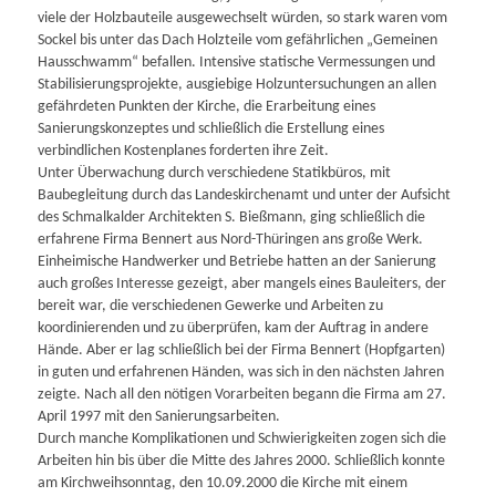
viele der Holzbauteile ausgewechselt würden, so stark waren vom
Sockel bis unter das Dach Holzteile vom gefährlichen „Gemeinen
Hausschwamm“ befallen. Intensive statische Vermessungen und
Stabilisierungsprojekte, ausgiebige Holzuntersuchungen an allen
gefährdeten Punkten der Kirche, die Erarbeitung eines
Sanierungskonzeptes und schließlich die Erstellung eines
verbindlichen Kostenplanes forderten ihre Zeit.
Unter Überwachung durch verschiedene Statikbüros, mit
Baubegleitung durch das Landeskirchenamt und unter der Aufsicht
des Schmalkalder Architekten S. Bießmann, ging schließlich die
erfahrene Firma Bennert aus Nord-Thüringen ans große Werk.
Einheimische Handwerker und Betriebe hatten an der Sanierung
auch großes Interesse gezeigt, aber mangels eines Bauleiters, der
bereit war, die verschiedenen Gewerke und Arbeiten zu
koordinierenden und zu überprüfen, kam der Auftrag in andere
Hände. Aber er lag schließlich bei der Firma Bennert (Hopfgarten)
in guten und erfahrenen Händen, was sich in den nächsten Jahren
zeigte. Nach all den nötigen Vorarbeiten begann die Firma am 27.
April 1997 mit den Sanierungsarbeiten.
Durch manche Komplikationen und Schwierigkeiten zogen sich die
Arbeiten hin bis über die Mitte des Jahres 2000. Schließlich konnte
am Kirchweihsonntag, den 10.09.2000 die Kirche mit einem