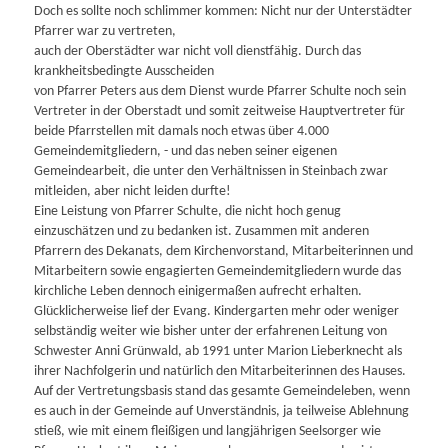
Doch es sollte noch schlimmer kommen: Nicht nur der Unterstädter
Pfarrer war zu vertreten,
auch der Oberstädter war nicht voll dienstfähig. Durch das
krankheitsbedingte Ausscheiden
von Pfarrer Peters aus dem Dienst wurde Pfarrer Schulte noch sein
Vertreter in der Oberstadt und somit zeitweise Hauptvertreter für
beide Pfarrstellen mit damals noch etwas über 4.000
Gemeindemitgliedern, - und das neben seiner eigenen
Gemeindearbeit, die unter den Verhältnissen in Steinbach zwar
mitleiden, aber nicht leiden durfte!
Eine Leistung von Pfarrer Schulte, die nicht hoch genug
einzuschätzen und zu bedanken ist. Zusammen mit anderen
Pfarrern des Dekanats, dem Kirchenvorstand, Mitarbeiterinnen und
Mitarbeitern sowie engagierten Gemeindemitgliedern wurde das
kirchliche Leben dennoch einigermaßen aufrecht erhalten.
Glücklicherweise lief der Evang. Kindergarten mehr oder weniger
selbständig weiter wie bisher unter der erfahrenen Leitung von
Schwester Anni Grünwald, ab 1991 unter Marion Lieberknecht als
ihrer Nachfolgerin und natürlich den Mitarbeiterinnen des Hauses.
Auf der Vertretungsbasis stand das gesamte Gemeindeleben, wenn
es auch in der Gemeinde auf Unverständnis, ja teilweise Ablehnung
stieß, wie mit einem fleißigen und langjährigen Seelsorger wie